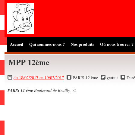
Accueil
Qui sommes-nous ?
Nos produits
Où nous trouver ?
MPP 12ème
du 18/02/2017 au 19/02/2017
PARIS 12 ème
gratuit
Duré
PARIS 12 ème
Boulevard de Reuilly, 75